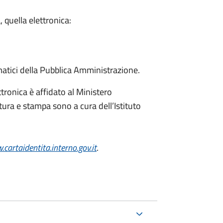
, quella elettronica:
matici della Pubblica Amministrazione.
ttronica è affidato al Ministero
itura e stampa sono a cura dell’
Istituto
cartaidentita.interno.gov.it
.