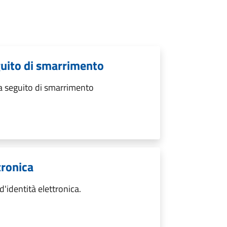
eguito di smarrimento
 a seguito di smarrimento
tronica
d'identità elettronica.