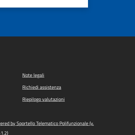
Note legali
Richiedi assistenza
Riepilogo valutazioni
red by Sportello Telematico Polifunzionale (v.
1.2)