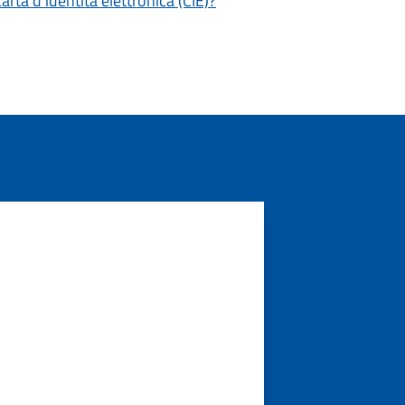
ta d'identità elettronica (CIE)?