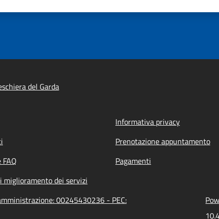
schiera del Garda
Informativa privacy
i
Prenotazione appuntamento
e FAQ
Pagamenti
i miglioramento dei servizi
l'amministrazione: 00245430236 - PEC:
Powe
10.4