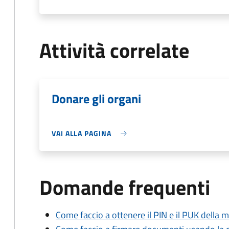
Attività correlate
Donare gli organi
VAI ALLA PAGINA
Domande frequenti
Come faccio a ottenere il PIN e il PUK della mi