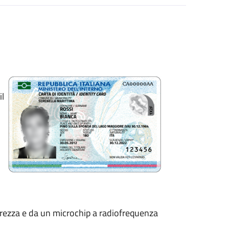
il
curezza e da un microchip a radiofrequenza