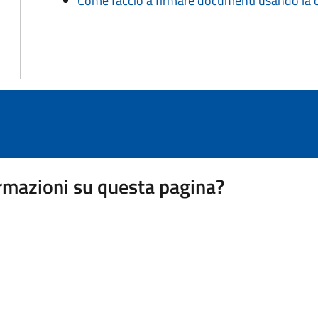
Come faccio a firmare documenti usando la car
rmazioni su questa pagina?