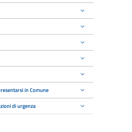
a presentarsi in Comune
azioni di urgenza