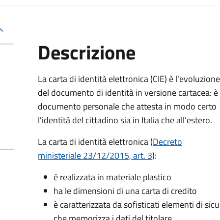
Descrizione
La carta di identità elettronica (CIE) è l'evoluzione
del documento di identità in versione cartacea: è 
documento personale che attesta in modo certo
l'identità del cittadino sia in Italia che all’estero.
La carta di identità elettronica (
Decreto
ministeriale 23/12/2015, art. 3
):
è realizzata in materiale plastico
ha le dimensioni di una carta di credito
è caratterizzata da sofisticati elementi di si
che memorizza i dati del titolare.