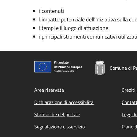
i contenuti
l'impatto potenziale dell'iniziativa sulla co
i tempi e il luogo di attuazione
i principali strumenti comunicativi utilizzat
Comune di Pe
Footer menu
Area riservata
Crediti
Dichiarazione di accessibilità
Contatt
Statistiche del portale
Leggi l
Segnalazione disservizio
Piano d