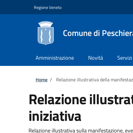
Salta al contenuto principale
Skip to footer content
Regione Veneto
Comune di Peschier
Amministrazione
Novità
Servizi
Briciole di pane
Home
/
Relazione illustrativa della manifestaz
Relazione illustra
iniziativa
Relazione illustrativa sulla manifestazione, ev