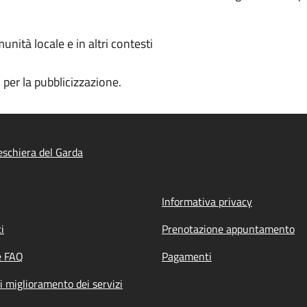
munità locale e in altri contesti
i per la pubblicizzazione.
schiera del Garda
Informativa privacy
i
Prenotazione appuntamento
e FAQ
Pagamenti
i miglioramento dei servizi