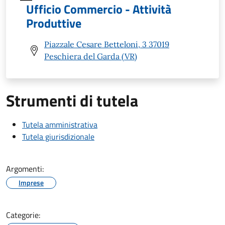
Ufficio Commercio - Attività
Produttive
Piazzale Cesare Betteloni, 3 37019
Peschiera del Garda (VR)
Strumenti di tutela
Tutela amministrativa
Tutela giurisdizionale
Argomenti:
Imprese
Categorie: