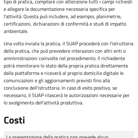
tipo di pratica, compilare con attenzione tutti i campi richiesti
e allegare la documentazione necessaria specifica per
l'attività. Questa può includere, ad esempio, planimetrie,
certificazioni, dichiarazioni di conformità e studi di impatto
ambientale.
Una volta inviata la pratica, il SUAP procederà con l'istruttoria
della pratica, che può prevedere interazioni con altri enti o
amministrazioni coinvolte nel procedimento. Il richiedente
potrà monitorare lo stato della propria pratica direttamente
dalla piattaforma e riceverà al proprio domicilio digitale le
comunicazioni e gli aggiornamenti previsti fino alla
conclusione dell'istruttoria. In caso di esito positivo, se
necessario, il SUAP rilascerà le autorizzazioni necessarie per
lo svolgimento dell'attività produttiva.
Costi
Tipo di pagamento
Importo
La presentazione della pratica non prevede alcun