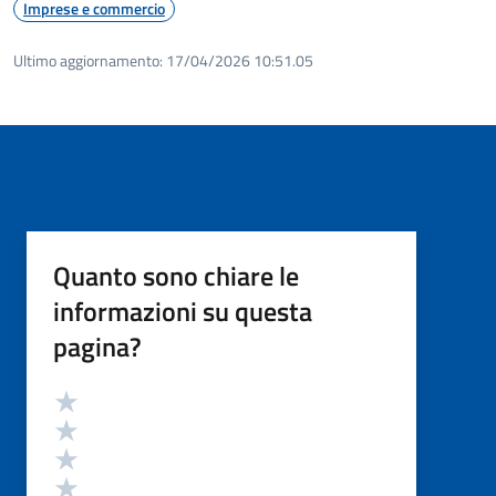
Imprese e commercio
Ultimo aggiornamento:
17/04/2026 10:51.05
Quanto sono chiare le
informazioni su questa
pagina?
Valutazione
Valuta 5 stelle su 5
Valuta 4 stelle su 5
Valuta 3 stelle su 5
Valuta 2 stelle su 5