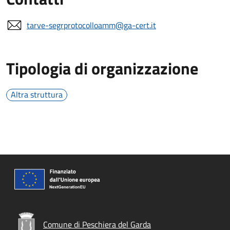
tarve-segrprotocolloamm@ga-cert.it
Tipologia di organizzazione
Altra struttura
Comune di Peschiera del Garda