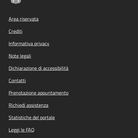
Footer menu
Area riservata
Crediti
Informativa privacy
Note legali
Dichiarazione di accessibilità
Contatti
Prenotazione appuntamento
Richiedi assistenza
Statistiche del portale
Leggi le FAQ