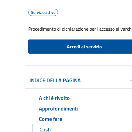
Servizio attivo
Procedimento di dichiarazione per l'accesso ai varc
Accedi al servizio
INDICE DELLA PAGINA
A chi è rivolto
Approfondimenti
Come fare
Costi