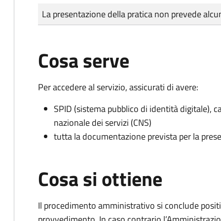
Tipo di pagamento
Importo
La presentazione della pratica non prevede al
Cosa serve
Per accedere al servizio, assicurati di avere:
SPID (sistema pubblico di identità digitale), ca
nazionale dei servizi (CNS)
tutta la documentazione prevista per la prese
Cosa si ottiene
Il procedimento amministrativo si conclude posit
provvedimento. In caso contrario l’Amministrazio