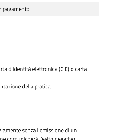
cun pagamento
rta d’identità elettronica (CIE) o carta
ntazione della pratica.
ivamente senza l’emissione di un
ne comunicherà l’esito negativo.