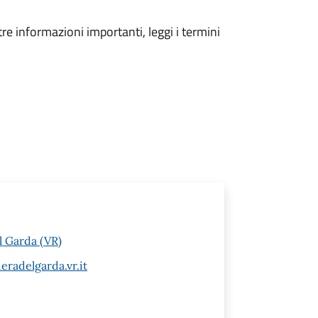
tre informazioni importanti, leggi i termini
l Garda (VR)
radelgarda.vr.it