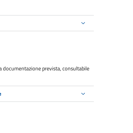
 la documentazione prevista, consultabile
e