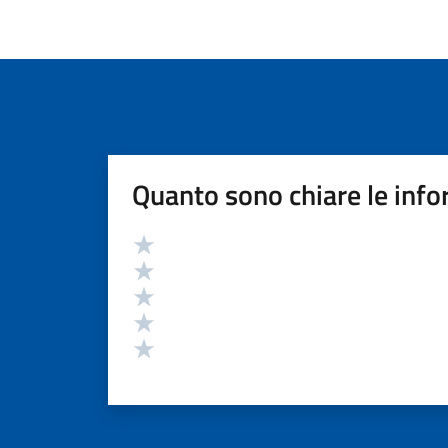
Quanto sono chiare le info
Valutazione
Valuta 5 stelle su 5
Valuta 4 stelle su 5
Valuta 3 stelle su 5
Valuta 2 stelle su 5
Valuta 1 stelle su 5