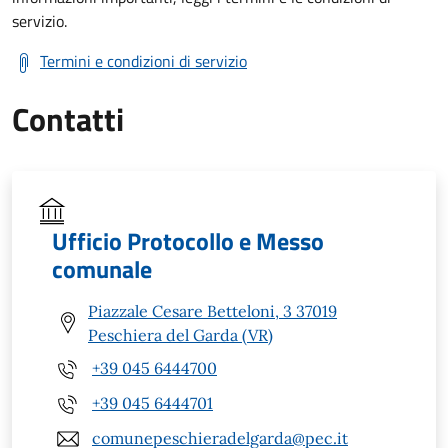
servizio.
Termini e condizioni di servizio
Contatti
Ufficio Protocollo e Messo
comunale
Piazzale Cesare Betteloni, 3 37019
Peschiera del Garda (VR)
+39 045 6444700
+39 045 6444701
comunepeschieradelgarda@pec.it