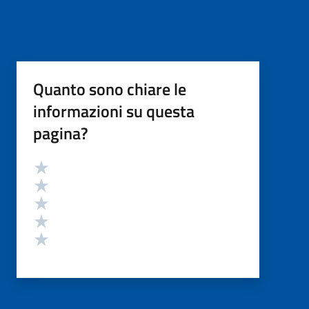
Quanto sono chiare le
informazioni su questa
pagina?
Valutazione
Valuta 5 stelle su 5
Valuta 4 stelle su 5
Valuta 3 stelle su 5
Valuta 2 stelle su 5
Valuta 1 stelle su 5