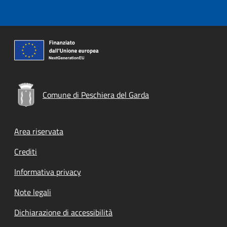
Comune di Peschiera del Garda
Footer menu
Area riservata
Crediti
Informativa privacy
Note legali
Dichiarazione di accessibilità