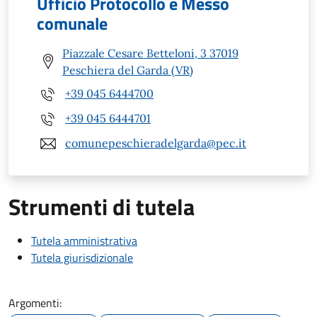
Ufficio Protocollo e Messo
comunale
Piazzale Cesare Betteloni, 3 37019
Peschiera del Garda (VR)
+39 045 6444700
+39 045 6444701
comunepeschieradelgarda@pec.it
Strumenti di tutela
Tutela amministrativa
Tutela giurisdizionale
Argomenti: