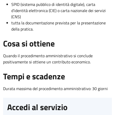
SPID (sistema pubblico di identità digitale), carta
d’identità elettronica (CIE) o carta nazionale dei servizi
(CNS)
tutta la documentazione prevista per la presentazione
della pratica.
Cosa si ottiene
Quando il procedimento amministrativo si conclude
positivamente si ottiene un contributo economico.
Tempi e scadenze
Durata massima del procedimento amministrativo: 30 giorni
Accedi al servizio