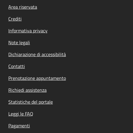
Footer menu
Area riservata
Crediti
Informativa privacy
Note legali
Dichiarazione di accessibilità
Contatti
Prenotazione appuntamento
Richiedi assistenza
Statistiche del portale
Leggi le FAQ
Pagamenti