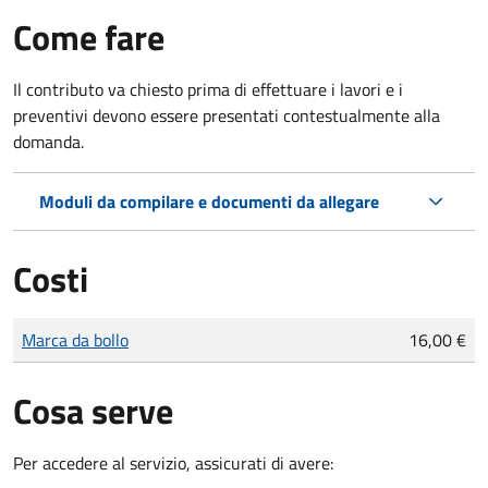
Come fare
Il contributo va chiesto prima di effettuare i lavori e i
preventivi devono essere presentati contestualmente alla
domanda.
Moduli da compilare e documenti da allegare
Costi
Tipo di pagamento
Importo
Marca da bollo
16,00 €
Cosa serve
Per accedere al servizio, assicurati di avere: