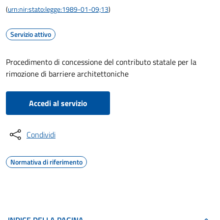
(
urn:nir:stato:legge:1989-01-09;13
)
Servizio attivo
Procedimento di concessione del contributo statale per la
rimozione di barriere architettoniche
Accedi al servizio
Condividi
Normativa di riferimento