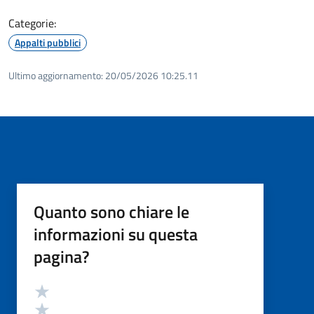
Categorie:
Appalti pubblici
Ultimo aggiornamento:
20/05/2026 10:25.11
Quanto sono chiare le
informazioni su questa
pagina?
Valutazione
Valuta 5 stelle su 5
Valuta 4 stelle su 5