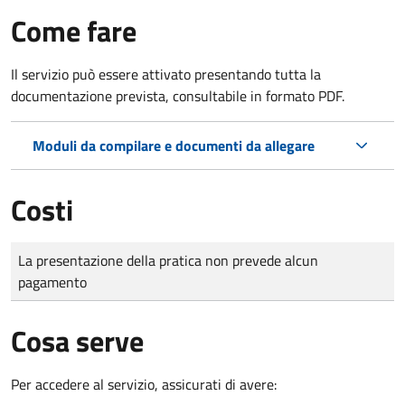
Come fare
Il servizio può essere attivato presentando tutta la
documentazione prevista, consultabile in formato PDF.
Moduli da compilare e documenti da allegare
Costi
Tipo di pagamento
Importo
La presentazione della pratica non prevede alcun
pagamento
Cosa serve
Per accedere al servizio, assicurati di avere: