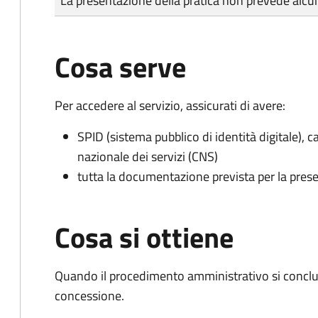
La presentazione della pratica non prevede al
Cosa serve
Per accedere al servizio, assicurati di avere:
SPID (sistema pubblico di identità digitale), ca
nazionale dei servizi (CNS)
tutta la documentazione prevista per la prese
Cosa si ottiene
Quando il procedimento amministrativo si conclu
concessione.