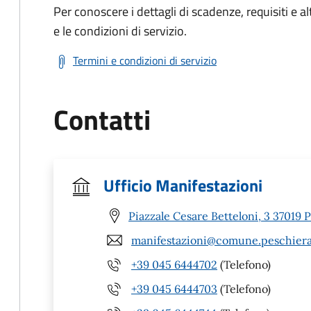
Per conoscere i dettagli di scadenze, requisiti e al
e le condizioni di servizio.
Termini e condizioni di servizio
Contatti
Ufficio Manifestazioni
Piazzale Cesare Betteloni, 3 37019 
manifestazioni@comune.peschierad
+39 045 6444702
(Telefono)
+39 045 6444703
(Telefono)