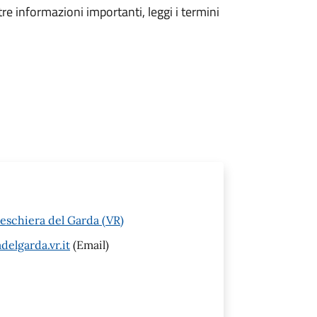
tre informazioni importanti, leggi i termini
Peschiera del Garda (VR)
elgarda.vr.it
(Email)