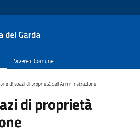
a del Garda
Vivere il Comune
one di spazi di proprietà dell'Amministrazione
azi di proprietà
ione