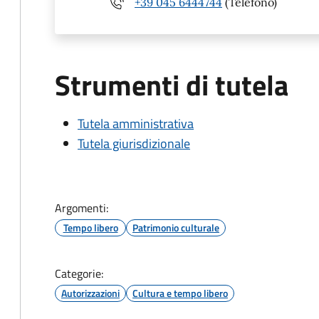
+39 045 6444744
(Telefono)
Strumenti di tutela
Tutela amministrativa
Tutela giurisdizionale
Argomenti:
Tempo libero
Patrimonio culturale
Categorie:
Autorizzazioni
Cultura e tempo libero