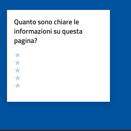
Quanto sono chiare le
informazioni su questa
pagina?
Valutazione
Valuta 5 stelle su 5
Valuta 4 stelle su 5
Valuta 3 stelle su 5
Valuta 2 stelle su 5
Valuta 1 stelle su 5