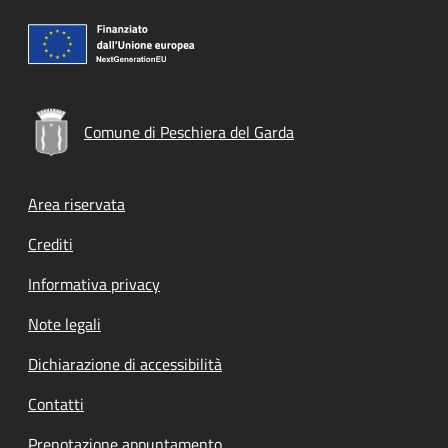
Comune di Peschiera del Garda
Footer menu
Area riservata
Crediti
Informativa privacy
Note legali
Dichiarazione di accessibilità
Contatti
Prenotazione appuntamento