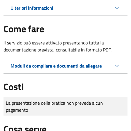
Ulteriori informazioni
Come fare
Il servizio può essere attivato presentando tutta la
documentazione prevista, consultabile in formato PDF.
Moduli da compilare e documenti da allegare
Costi
Tipo di pagamento
Importo
La presentazione della pratica non prevede alcun
pagamento
Cosa serve