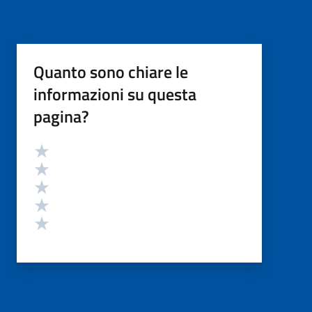
Quanto sono chiare le
informazioni su questa
pagina?
Valutazione
Valuta 5 stelle su 5
Valuta 4 stelle su 5
Valuta 3 stelle su 5
Valuta 2 stelle su 5
Valuta 1 stelle su 5