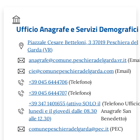
Ufficio Anagrafe e Servizi Demografici
Piazzale Cesare Betteloni, 3 37019 Peschiera del
Garda (VR)
anagrafe@comune.peschieradelgarda.vr.it
(Emai
cie@comunepeschieradelgarda.com
(Email)
+39 045 6444706
(Telefono)
+39 045 6444707
(Telefono)
+39 347 1401655 (attivo SOLO il
(Telefono Uffici
lunedì e il giovedì dalle 08.30
Anagrafe San
alle 12.30)
Benedetto)
comunepeschieradelgarda@pec.it
(PEC)