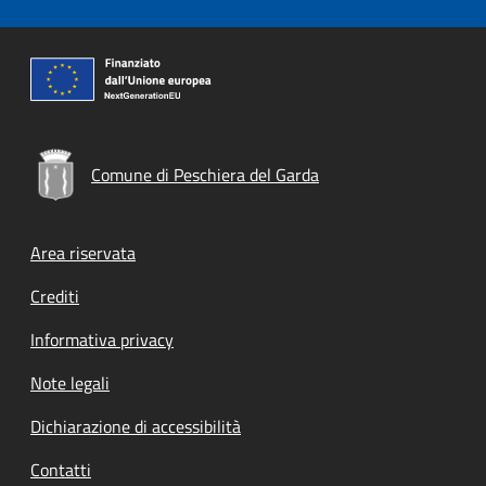
Comune di Peschiera del Garda
Footer menu
Area riservata
Crediti
Informativa privacy
Note legali
Dichiarazione di accessibilità
Contatti