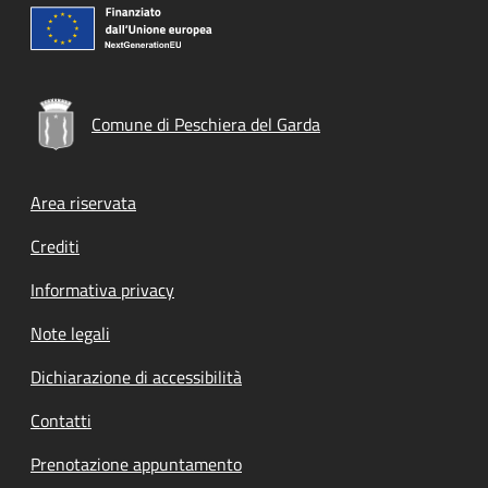
Comune di Peschiera del Garda
Footer menu
Area riservata
Crediti
Informativa privacy
Note legali
Dichiarazione di accessibilità
Contatti
Prenotazione appuntamento