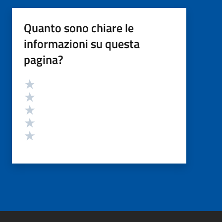
Quanto sono chiare le
informazioni su questa
pagina?
Valutazione
Valuta 5 stelle su 5
Valuta 4 stelle su 5
Valuta 3 stelle su 5
Valuta 2 stelle su 5
Valuta 1 stelle su 5