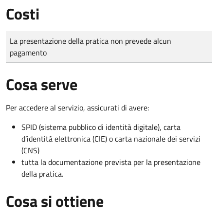
Costi
Tipo di pagamento
Importo
La presentazione della pratica non prevede alcun
pagamento
Cosa serve
Per accedere al servizio, assicurati di avere:
SPID (sistema pubblico di identità digitale), carta
d’identità elettronica (CIE) o carta nazionale dei servizi
(CNS)
tutta la documentazione prevista per la presentazione
della pratica.
Cosa si ottiene