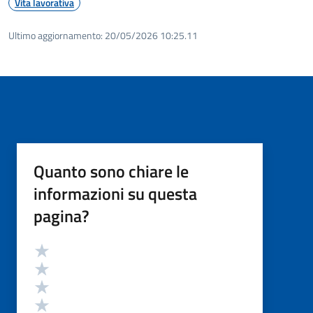
Vita lavorativa
Ultimo aggiornamento:
20/05/2026 10:25.11
Quanto sono chiare le
informazioni su questa
pagina?
Valutazione
Valuta 5 stelle su 5
Valuta 4 stelle su 5
Valuta 3 stelle su 5
Valuta 2 stelle su 5