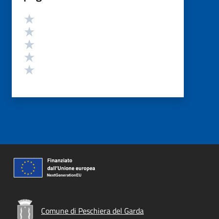
Valutazione
Valuta 5 stelle su 5
Valuta 4 stelle su 5
Valuta 3 stelle su 5
Valuta 2 stelle su 5
Valuta 1 stelle su 5
Comune di Peschiera del Garda