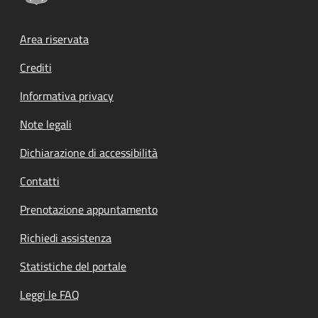
Footer menu
Area riservata
Crediti
Informativa privacy
Note legali
Dichiarazione di accessibilità
Contatti
Prenotazione appuntamento
Richiedi assistenza
Statistiche del portale
Leggi le FAQ