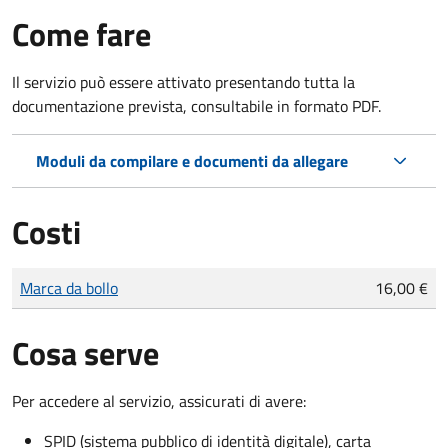
Come fare
Il servizio può essere attivato presentando tutta la
documentazione prevista, consultabile in formato PDF.
Moduli da compilare e documenti da allegare
Costi
Tipo di pagamento
Importo
Marca da bollo
16,00 €
Cosa serve
Per accedere al servizio, assicurati di avere:
SPID (sistema pubblico di identità digitale), carta