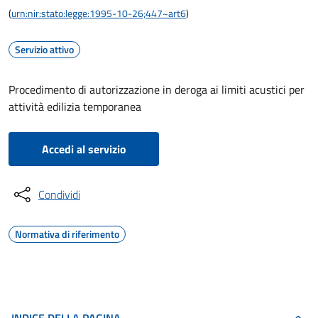
(
urn:nir:stato:legge:1995-10-26;447~art6
)
Servizio attivo
Procedimento di autorizzazione in deroga ai limiti acustici per
attività edilizia temporanea
Accedi al servizio
Condividi
Normativa di riferimento