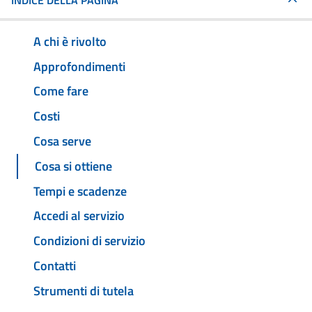
INDICE DELLA PAGINA
A chi è rivolto
Approfondimenti
Come fare
Costi
Cosa serve
Cosa si ottiene
Tempi e scadenze
Accedi al servizio
Condizioni di servizio
Contatti
Strumenti di tutela