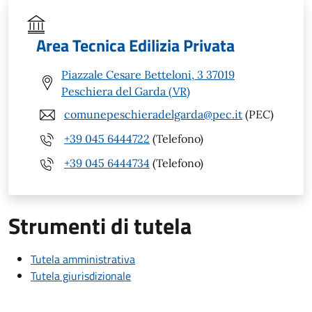
Area Tecnica Edilizia Privata
Piazzale Cesare Betteloni, 3 37019
Peschiera del Garda (VR)
comunepeschieradelgarda@pec.it
(PEC)
+39 045 6444722
(Telefono)
+39 045 6444734
(Telefono)
Strumenti di tutela
Tutela amministrativa
Tutela giurisdizionale