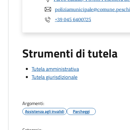
poliziamunicipale@comune.peschie
+39 045 6400725
Strumenti di tutela
Tutela amministrativa
Tutela giurisdizionale
Argomenti:
Assistenza agli invalidi
Parcheggi