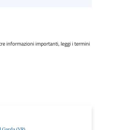
tre informazioni importanti, leggi i termini
l Garda (VR)