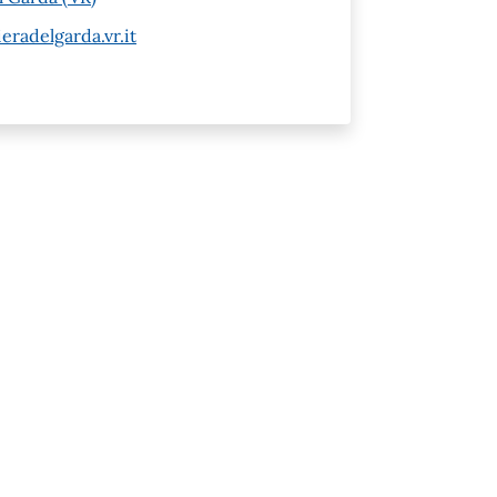
radelgarda.vr.it