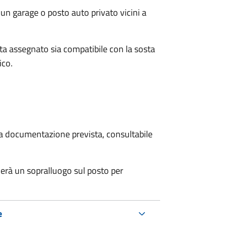
un garage o posto auto privato vicini a
osta assegnato sia compatibile con la sosta
ico.
 la documentazione prevista, consultabile
erà un sopralluogo sul posto per
e