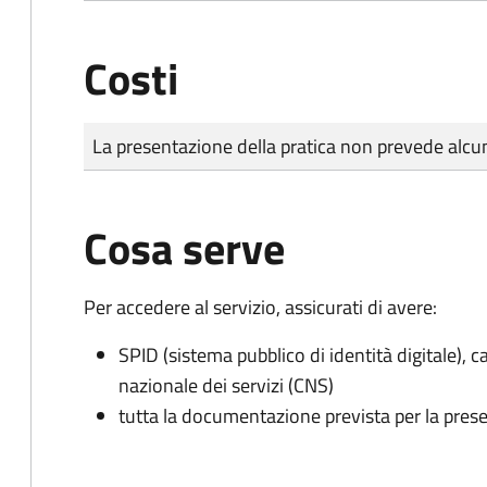
Costi
Tipo di pagamento
Importo
La presentazione della pratica non prevede al
Cosa serve
Per accedere al servizio, assicurati di avere:
SPID (sistema pubblico di identità digitale), ca
nazionale dei servizi (CNS)
tutta la documentazione prevista per la prese