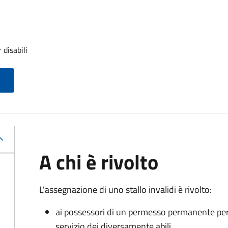
 disabili
A chi è rivolto
L'assegnazione di uno stallo invalidi è rivolto:
ai possessori di un permesso permanente per la
servizio dei diversamente abili