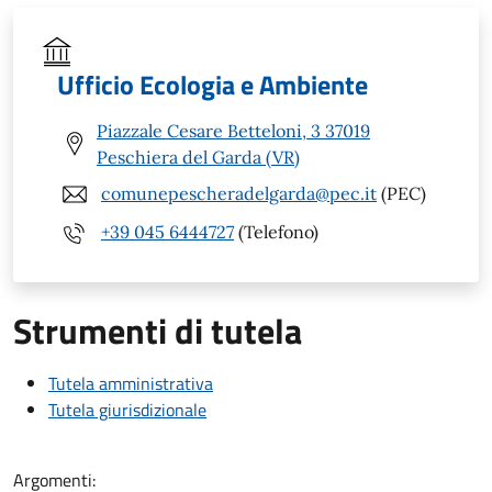
Ufficio Ecologia e Ambiente
Piazzale Cesare Betteloni, 3 37019
Peschiera del Garda (VR)
comunepescheradelgarda@pec.it
(PEC)
+39 045 6444727
(Telefono)
Strumenti di tutela
Tutela amministrativa
Tutela giurisdizionale
Argomenti: