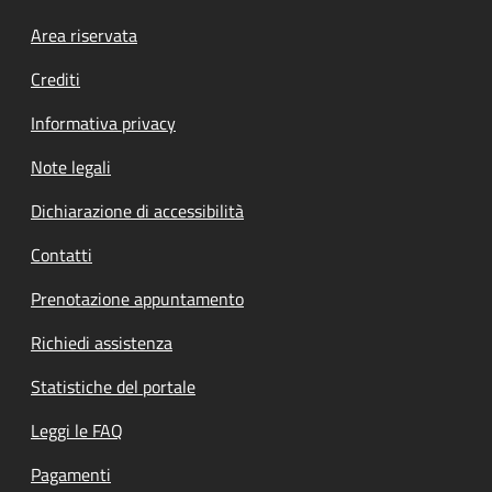
Footer menu
Area riservata
Crediti
Informativa privacy
Note legali
Dichiarazione di accessibilità
Contatti
Prenotazione appuntamento
Richiedi assistenza
Statistiche del portale
Leggi le FAQ
Pagamenti