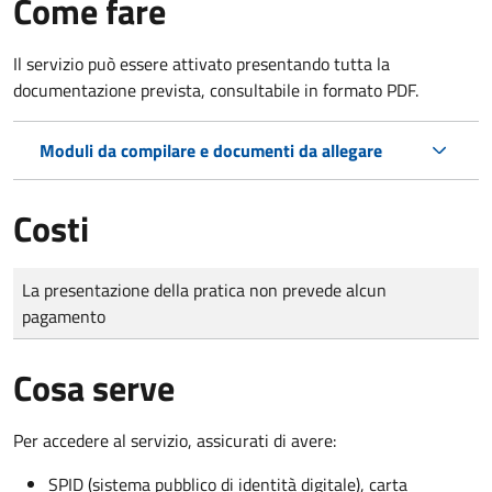
Come fare
Il servizio può essere attivato presentando tutta la
documentazione prevista, consultabile in formato PDF.
Moduli da compilare e documenti da allegare
Costi
Tipo di pagamento
Importo
La presentazione della pratica non prevede alcun
pagamento
Cosa serve
Per accedere al servizio, assicurati di avere:
SPID (sistema pubblico di identità digitale), carta