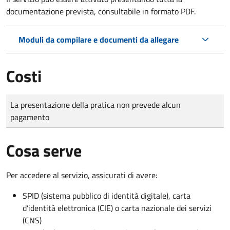
documentazione prevista, consultabile in formato PDF.
Moduli da compilare e documenti da allegare
Costi
Tipo di pagamento
Importo
La presentazione della pratica non prevede alcun
pagamento
Cosa serve
Per accedere al servizio, assicurati di avere:
SPID (sistema pubblico di identità digitale), carta
d’identità elettronica (CIE) o carta nazionale dei servizi
(CNS)