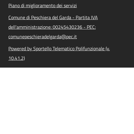
Piano di miglioramento dei servizi
Comune di Peschiera del Garda - Partita IVA
dell'amministrazione: 00245430236 - PEC:
comunepeschieradelgarda@pec.it
Powered by Sportello Telematico Polifunzionale (v.
10.41.2)