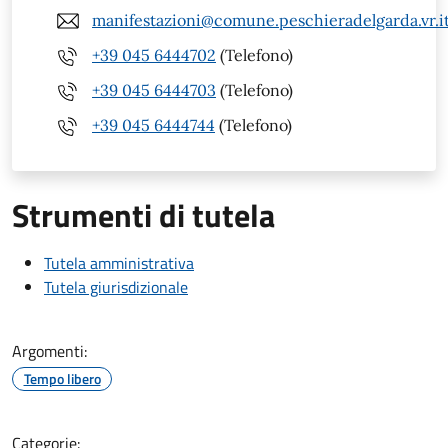
manifestazioni@comune.peschieradelgarda.vr.i
+39 045 6444702
(Telefono)
+39 045 6444703
(Telefono)
+39 045 6444744
(Telefono)
Strumenti di tutela
Tutela amministrativa
Tutela giurisdizionale
Argomenti:
Tempo libero
Categorie: