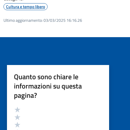
Cultura e tempo libero
Ultimo aggiornamento:
03/03/2025 16:16.26
Quanto sono chiare le
informazioni su questa
pagina?
Valutazione
Valuta 5 stelle su 5
Valuta 4 stelle su 5
Valuta 3 stelle su 5